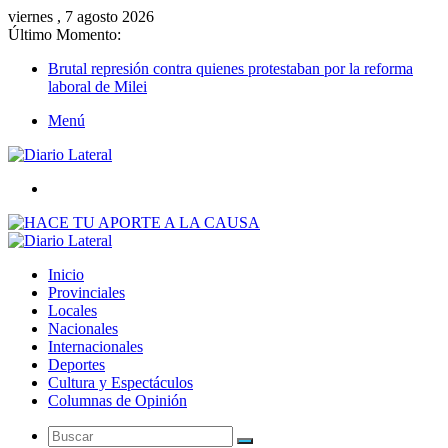
viernes , 7 agosto 2026
Último Momento:
Brutal represión contra quienes protestaban por la reforma
laboral de Milei
Menú
Buscar
Inicio
Provinciales
Locales
Nacionales
Internacionales
Deportes
Cultura y Espectáculos
Columnas de Opinión
Buscar