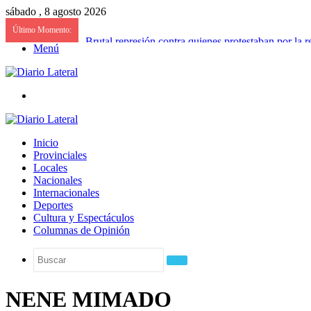
sábado , 8 agosto 2026
Último Momento:
Brutal represión contra quienes protestaban por la r
Menú
Buscar
Inicio
Provinciales
Locales
Nacionales
Internacionales
Deportes
Cultura y Espectáculos
Columnas de Opinión
Buscar
NENE MIMADO