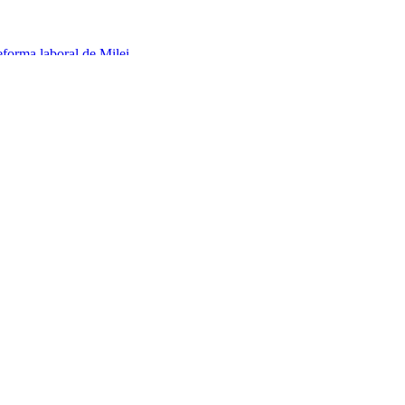
eforma laboral de Milei