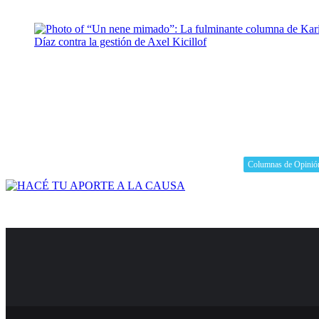
Columnas de Opinió