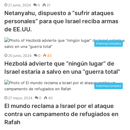
21 junio, 2024
0
21
Netanyahu, dispuesto a “sufrir ataques
personales” para que Israel reciba armas
de EE.UU.
Internacionales
20 junio, 2024
0
83
Hezbolá advierte que “ningún lugar” de
Israel estaría a salvo en una “guerra total”
Internacionales
27 mayo, 2024
0
40
El mundo reclama a Israel por el ataque
contra un campamento de refugiados en
Rafah