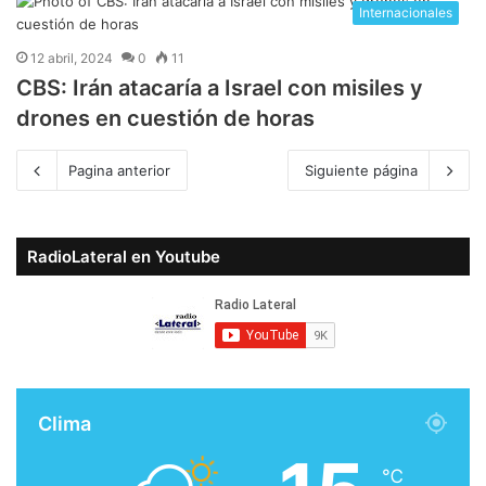
Internacionales
12 abril, 2024
0
11
CBS: Irán atacaría a Israel con misiles y
drones en cuestión de horas
Pagina anterior
Siguiente página
RadioLateral en Youtube
Clima
℃