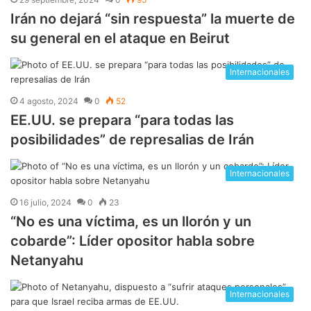
Irán no dejará “sin respuesta” la muerte de
su general en el ataque en Beirut
Internacionales
4 agosto, 2024
0
52
EE.UU. se prepara “para todas las
posibilidades” de represalias de Irán
Internacionales
16 julio, 2024
0
23
“No es una víctima, es un llorón y un
cobarde”: Líder opositor habla sobre
Netanyahu
Internacionales