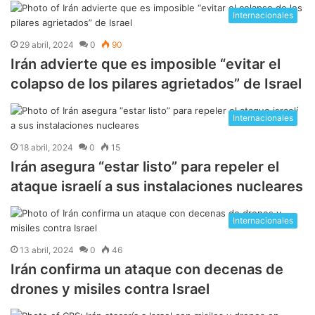
Internacionales
29 abril, 2024
0
90
Irán advierte que es imposible “evitar el
colapso de los pilares agrietados” de Israel
Internacionales
18 abril, 2024
0
15
Irán asegura “estar listo” para repeler el
ataque israelí a sus instalaciones nucleares
Internacionales
13 abril, 2024
0
46
Irán confirma un ataque con decenas de
drones y misiles contra Israel