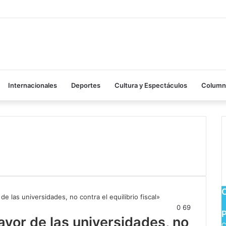
Internacionales
Deportes
Cultura y Espectáculos
Columna
0
69
favor de las universidades, no
C