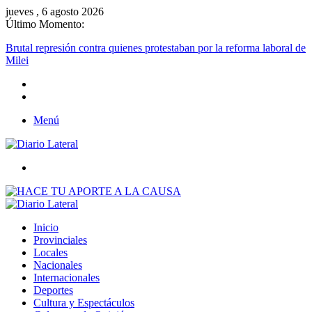
jueves , 6 agosto 2026
Último Momento:
Brutal represión contra quienes protestaban por la reforma laboral de
Milei
Menú
Buscar
Inicio
Provinciales
Locales
Nacionales
Internacionales
Deportes
Cultura y Espectáculos