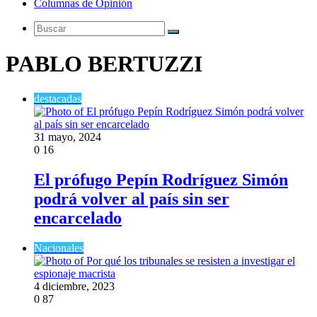
Columnas de Opinión
Buscar
PABLO BERTUZZI
destacadas
31 mayo, 2024
0
16
El prófugo Pepín Rodríguez Simón
podrá volver al país sin ser
encarcelado
Nacionales
4 diciembre, 2023
0
87