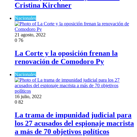
Cristina Kirchner
Nacionales
21 agosto, 2022
0
76
La Corte y la oposición frenan la
renovación de Comodoro Py
Nacionales
16 julio, 2022
0
82
La trama de impunidad judicial para
los 27 acusados del espionaje macrista
a más de 70 objetivos políticos