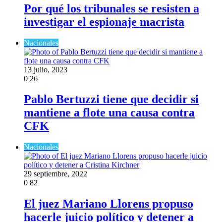
Por qué los tribunales se resisten a
investigar el espionaje macrista
Nacionales
13 julio, 2023
0
26
Pablo Bertuzzi tiene que decidir si
mantiene a flote una causa contra
CFK
Nacionales
29 septiembre, 2022
0
82
El juez Mariano Llorens propuso
hacerle juicio político y detener a