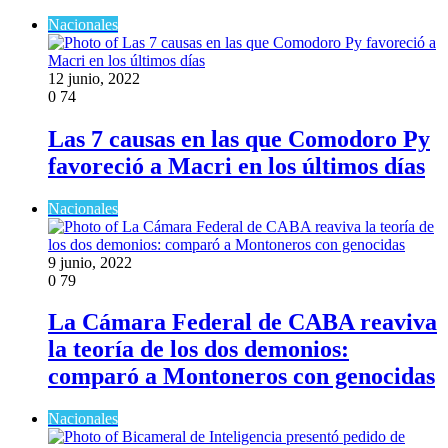
Nacionales
12 junio, 2022
0
74
Las 7 causas en las que Comodoro Py
favoreció a Macri en los últimos días
Nacionales
9 junio, 2022
0
79
La Cámara Federal de CABA reaviva
la teoría de los dos demonios:
comparó a Montoneros con genocidas
Nacionales