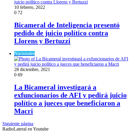
10 febrero, 2022
0
72
Bicameral de Inteligencia presentó
pedido de juicio político contra
Llorens y Bertuzzi
Nacionales
28 diciembre, 2021
0
69
La Bicameral investigará a
exfuncionarios de AFI y pedirá juicio
político a jueces que beneficiaron a
Macri
Siguiente página
RadioLateral en Youtube