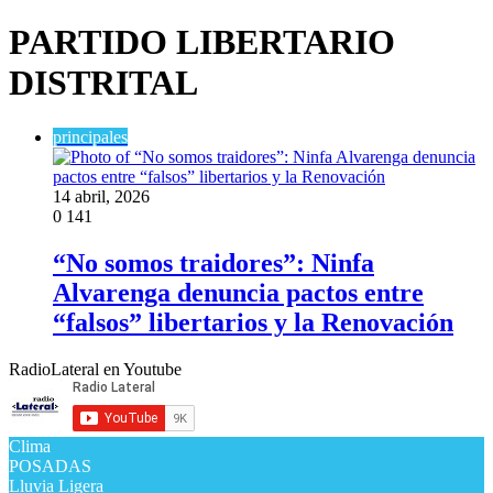
PARTIDO LIBERTARIO
DISTRITAL
principales
14 abril, 2026
0
141
“No somos traidores”: Ninfa
Alvarenga denuncia pactos entre
“falsos” libertarios y la Renovación
RadioLateral en Youtube
Clima
POSADAS
Lluvia Ligera