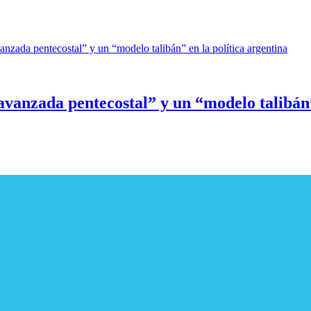
vanzada pentecostal” y un “modelo talibán”