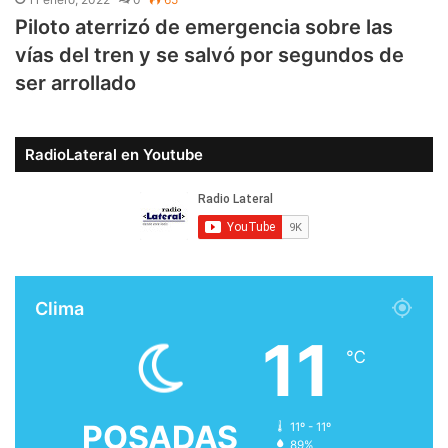
Piloto aterrizó de emergencia sobre las
vías del tren y se salvó por segundos de
ser arrollado
RadioLateral en Youtube
Clima
11
℃
POSADAS
11º - 11º
89%