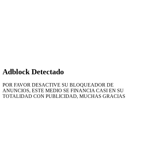
Volver
al
botón
superior
Adblock Detectado
POR FAVOR DESACTIVE SU BLOQUEADOR DE
ANUNCIOS, ESTE MEDIO SE FINANCIA CASI EN SU
TOTALIDAD CON PUBLICIDAD, MUCHAS GRACIAS