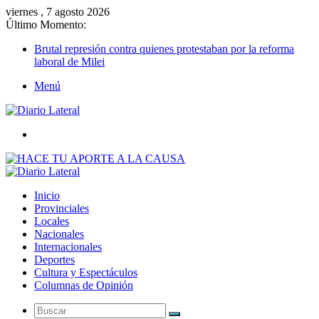
viernes , 7 agosto 2026
Último Momento:
Brutal represión contra quienes protestaban por la reforma
laboral de Milei
Menú
Buscar
Inicio
Provinciales
Locales
Nacionales
Internacionales
Deportes
Cultura y Espectáculos
Columnas de Opinión
Buscar