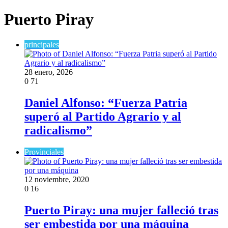
Puerto Piray
principales
28 enero, 2026
0
71
Daniel Alfonso: “Fuerza Patria
superó al Partido Agrario y al
radicalismo”
Provinciales
12 noviembre, 2020
0
16
Puerto Piray: una mujer falleció tras
ser embestida por una máquina