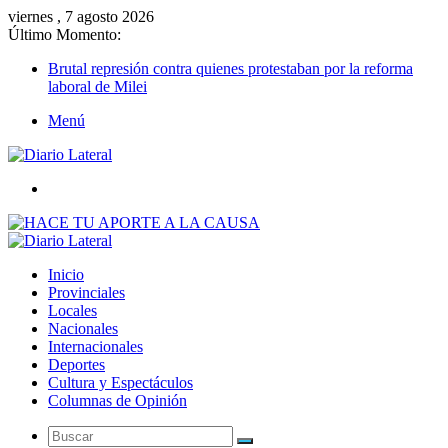
viernes , 7 agosto 2026
Último Momento:
Brutal represión contra quienes protestaban por la reforma
laboral de Milei
Menú
Buscar
Inicio
Provinciales
Locales
Nacionales
Internacionales
Deportes
Cultura y Espectáculos
Columnas de Opinión
Buscar