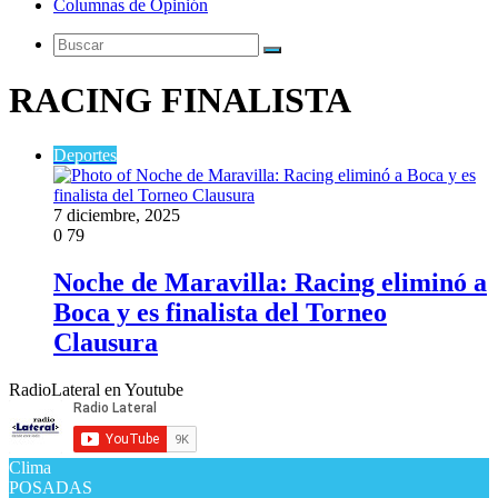
Columnas de Opinión
Buscar
RACING FINALISTA
Deportes
7 diciembre, 2025
0
79
Noche de Maravilla: Racing eliminó a
Boca y es finalista del Torneo
Clausura
RadioLateral en Youtube
Clima
POSADAS