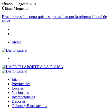
sábado , 8 agosto 2026
Último Momento:
Brutal represión contra quienes protestaban por la reforma laboral de
Milei
Menú
Buscar
Inicio
Provinciales
Locales
Nacionales
Internacionales
Deportes
Cultura y Espectáculos