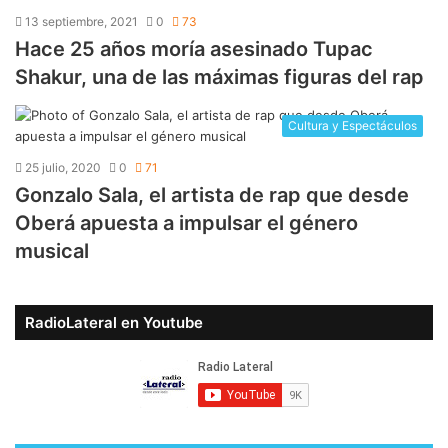
13 septiembre, 2021
0
73
Hace 25 años moría asesinado Tupac
Shakur, una de las máximas figuras del rap
Cultura y Espectáculos
25 julio, 2020
0
71
Gonzalo Sala, el artista de rap que desde
Oberá apuesta a impulsar el género
musical
RadioLateral en Youtube