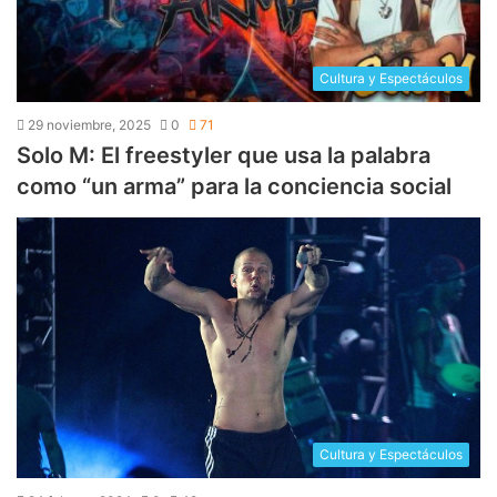
Cultura y Espectáculos
29 noviembre, 2025
0
71
Solo M: El freestyler que usa la palabra
como “un arma” para la conciencia social
Cultura y Espectáculos