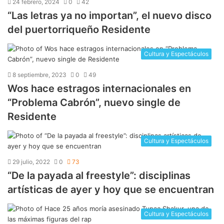
24 febrero, 2024
0
42
“Las letras ya no importan”, el nuevo disco
del puertorriqueño Residente
Cultura y Espectáculos
8 septiembre, 2023
0
49
Wos hace estragos internacionales en
“Problema Cabrón”, nuevo single de
Residente
Cultura y Espectáculos
29 julio, 2022
0
73
“De la payada al freestyle”: disciplinas
artísticas de ayer y hoy que se encuentran
Cultura y Espectáculos