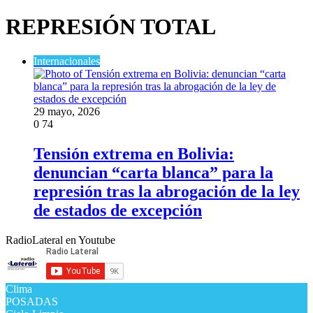
REPRESIÓN TOTAL
Internacionales
29 mayo, 2026
0
74
Tensión extrema en Bolivia:
denuncian “carta blanca” para la
represión tras la abrogación de la ley
de estados de excepción
RadioLateral en Youtube
Clima
POSADAS