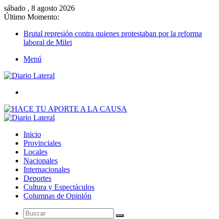
sábado , 8 agosto 2026
Último Momento:
Brutal represión contra quienes protestaban por la reforma
laboral de Milei
Menú
Buscar
Inicio
Provinciales
Locales
Nacionales
Internacionales
Deportes
Cultura y Espectáculos
Columnas de Opinión
Buscar