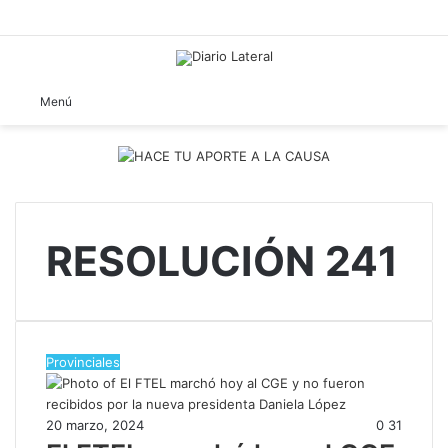
B
Menú
RESOLUCIÓN 241
Provinciales
20 marzo, 2024
0
31