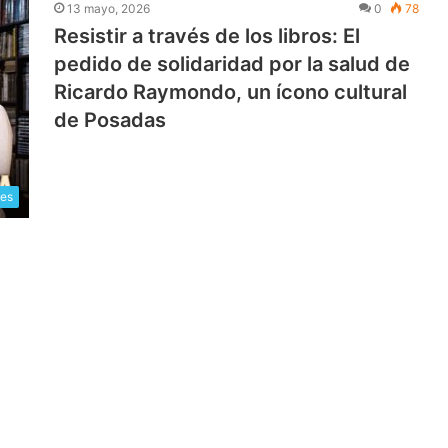
13 mayo, 2026
0
78
Resistir a través de los libros: El
pedido de solidaridad por la salud de
Ricardo Raymondo, un ícono cultural
de Posadas
les