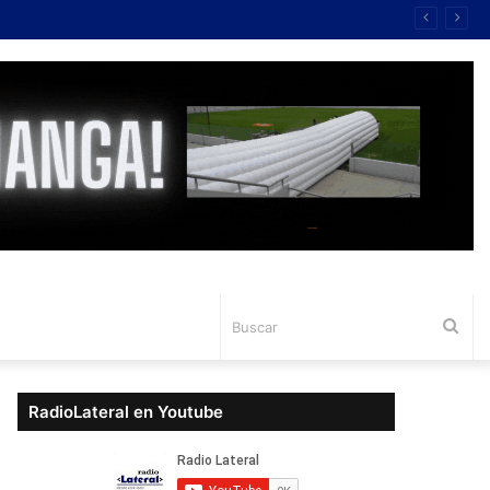
Bus
RadioLateral en Youtube