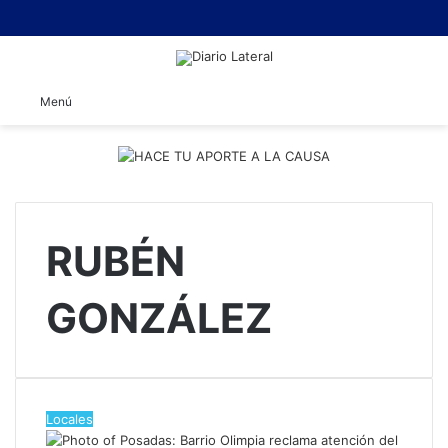
B
Menú
RUBÉN
GONZÁLEZ
Locales