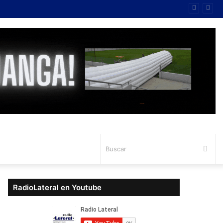
Bus
RadioLateral en Youtube