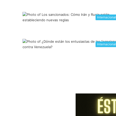
Internaciona
Internaciona