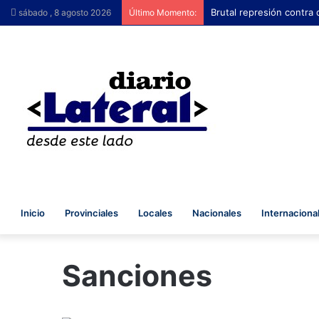
Brutal represión contra 
sábado , 8 agosto 2026
Último Momento:
Inicio
Provinciales
Locales
Nacionales
Internaciona
Sanciones