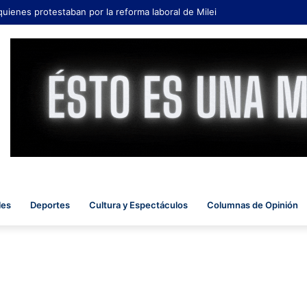
quienes protestaban por la reforma laboral de Milei
les
Deportes
Cultura y Espectáculos
Columnas de Opinión