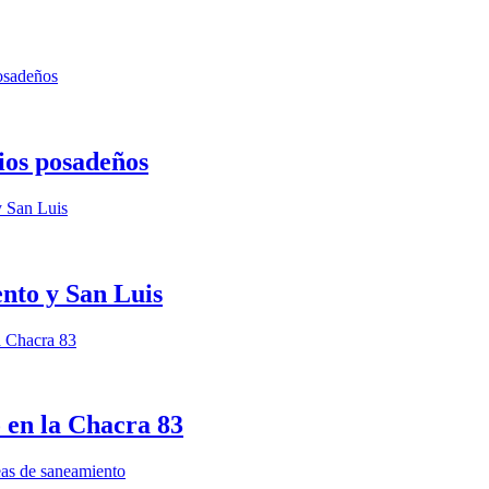
ios posadeños
nto y San Luis
 en la Chacra 83