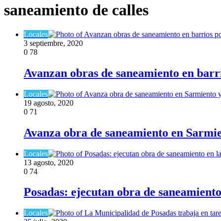
saneamiento de calles
Locales
3 septiembre, 2020
0
78
Avanzan obras de saneamiento en barr
Locales
19 agosto, 2020
0
71
Avanza obra de saneamiento en Sarmie
Locales
13 agosto, 2020
0
74
Posadas: ejecutan obra de saneamiento
Locales