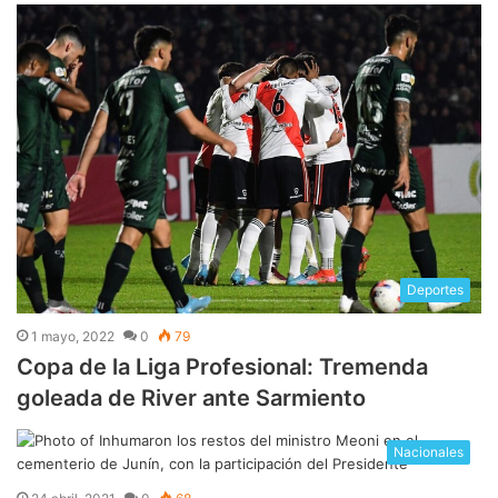
Deportes
1 mayo, 2022
0
79
Copa de la Liga Profesional: Tremenda
goleada de River ante Sarmiento
Nacionales