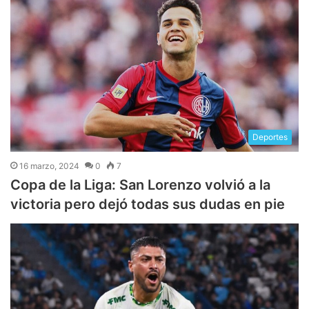
Deportes
16 marzo, 2024
0
7
Copa de la Liga: San Lorenzo volvió a la
victoria pero dejó todas sus dudas en pie