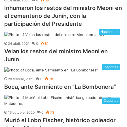
24 abril, 2021
0
68
Inhumaron los restos del ministro Meoni en
el cementerio de Junín, con la
participación del Presidente
Nacionales
24 abril, 2021
0
81
Velan los restos del ministro Meoni en
Junín
Deportes
28 febrero, 2021
0
78
Boca, ante Sarmiento en “La Bombonera”
Deportes
16 octubre, 2020
0
73
Murió el Lobo Fischer, histórico goleador