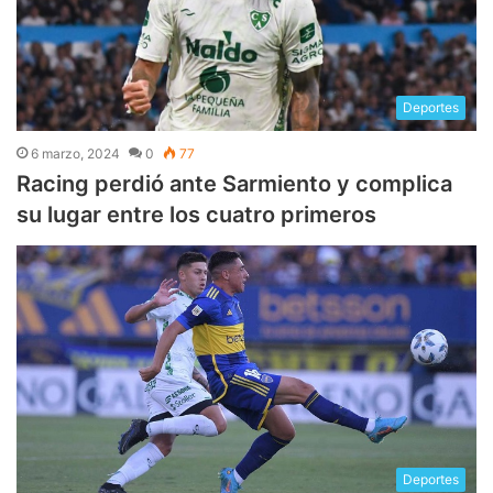
Deportes
6 marzo, 2024
0
77
Racing perdió ante Sarmiento y complica
su lugar entre los cuatro primeros
Deportes