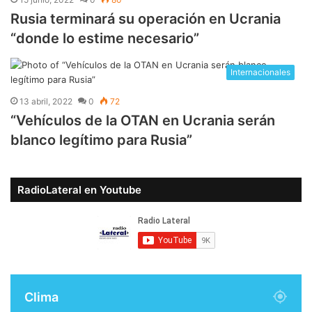
Rusia terminará su operación en Ucrania
“donde lo estime necesario”
Internacionales
13 abril, 2022
0
72
“Vehículos de la OTAN en Ucrania serán
blanco legítimo para Rusia”
RadioLateral en Youtube
Clima