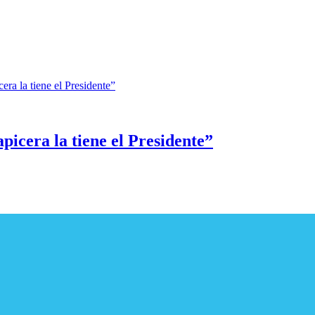
picera la tiene el Presidente”