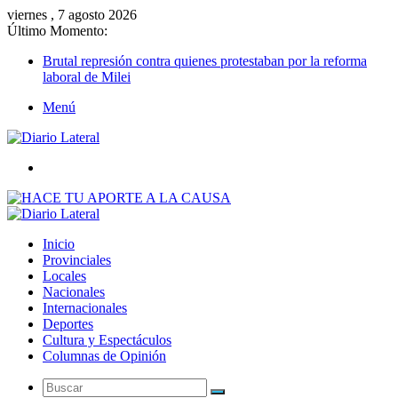
viernes , 7 agosto 2026
Último Momento:
Brutal represión contra quienes protestaban por la reforma
laboral de Milei
Menú
Buscar
Inicio
Provinciales
Locales
Nacionales
Internacionales
Deportes
Cultura y Espectáculos
Columnas de Opinión
Buscar