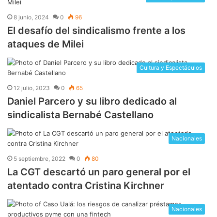
8 junio, 2024
0
96
El desafío del sindicalismo frente a los
ataques de Milei
Cultura y Espectáculos
12 julio, 2023
0
65
Daniel Parcero y su libro dedicado al
sindicalista Bernabé Castellano
Nacionales
5 septiembre, 2022
0
80
La CGT descartó un paro general por el
atentado contra Cristina Kirchner
Nacionales