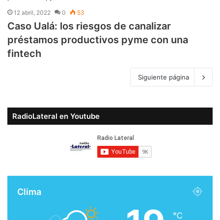
12 abril, 2022
0
53
Caso Ualá: los riesgos de canalizar
préstamos productivos pyme con una
fintech
Siguiente página
RadioLateral en Youtube
Clima
℃