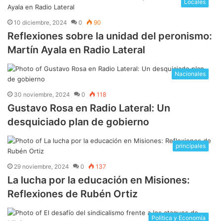
Locales
10 diciembre, 2024
0
90
Reflexiones sobre la unidad del peronismo:
Martín Ayala en Radio Lateral
Nacionales
30 noviembre, 2024
0
118
Gustavo Rosa en Radio Lateral: Un
desquiciado plan de gobierno
principales
29 noviembre, 2024
0
137
La lucha por la educación en Misiones:
Reflexiones de Rubén Ortiz
Política y Economía