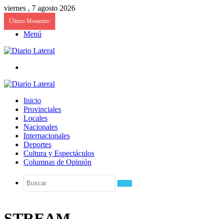
viernes , 7 agosto 2026
Último Momento:
Menú
Buscar
Inicio
Provinciales
Locales
Nacionales
Internacionales
Deportes
Cultura y Espectáculos
Columnas de Opinión
Buscar
STREAM