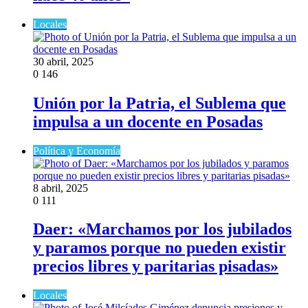
Locales
30 abril, 2025
0
146
Unión por la Patria, el Sublema que
impulsa a un docente en Posadas
Política y Economía
8 abril, 2025
0
111
Daer: «Marchamos por los jubilados
y paramos porque no pueden existir
precios libres y paritarias pisadas»
Locales