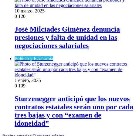
10 marzo, 2025
0
120
José Milcíades Giménez denuncia
presiones y falta de unidad en las
negociaciones salariales
Política y Economía
1 enero, 2025
0
109
Sturzenegger anticipó que los nuevos
contratos estatales serán uno por cada
tres bajas y con “examen de
idoneidad”