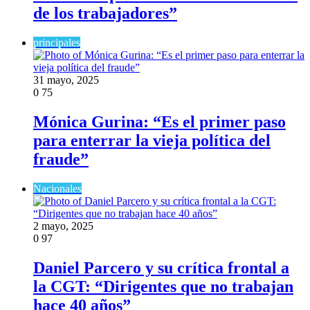
de los trabajadores”
principales
31 mayo, 2025
0
75
Mónica Gurina: “Es el primer paso
para enterrar la vieja política del
fraude”
Nacionales
2 mayo, 2025
0
97
Daniel Parcero y su crítica frontal a
la CGT: “Dirigentes que no trabajan
hace 40 años”