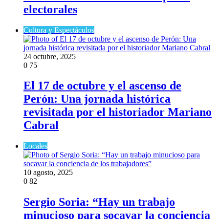
electorales
Cultura y Espectáculos
24 octubre, 2025
0
75
El 17 de octubre y el ascenso de
Perón: Una jornada histórica
revisitada por el historiador Mariano
Cabral
Locales
10 agosto, 2025
0
82
Sergio Soria: “Hay un trabajo
minucioso para socavar la conciencia