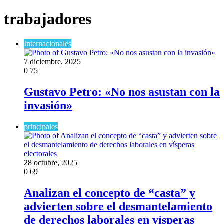
trabajadores
Internacionales
7 diciembre, 2025
0
75
Gustavo Petro: «No nos asustan con la
invasión»
principales
28 octubre, 2025
0
69
Analizan el concepto de “casta” y
advierten sobre el desmantelamiento
de derechos laborales en vísperas