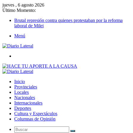
jueves , 6 agosto 2026
Último Momento:
Brutal represión contra quienes protestaban por la reforma
laboral de Milei
Menú
Buscar
Inicio
Provinciales
Locales
Nacionales
Internacionales
Deportes
Cultura y Espectáculos
Columnas de Opinión
Buscar