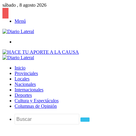
sábado , 8 agosto 2026
Menú
Buscar
Inicio
Provinciales
Locales
Nacionales
Internacionales
Deportes
Cultura y Espectáculos
Columnas de Opinión
Buscar