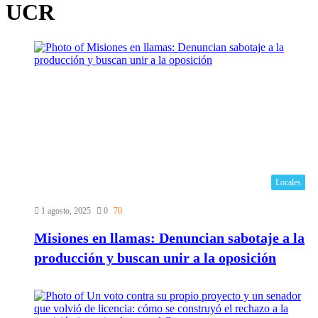
UCR
Locales
1 agosto, 2025
0
70
Misiones en llamas: Denuncian sabotaje a la
producción y buscan unir a la oposición