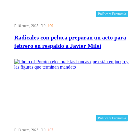
Política y Economía
16 enero, 2025
0
100
Radicales con peluca preparan un acto para
febrero en respaldo a Javier Milei
Política y Economía
13 enero, 2025
0
107