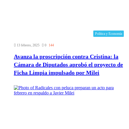
Política y Economía
13 febrero, 2025
0
144
Avanza la proscripción contra Cristina: la
Cámara de Diputados aprobó el proyecto de
Ficha Limpia impulsado por Milei