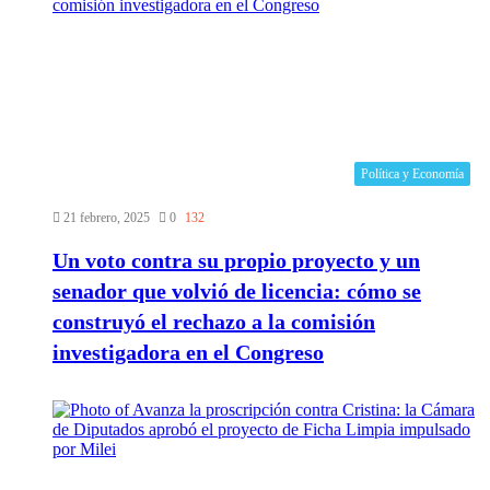
Política y Economía
21 febrero, 2025
0
132
Un voto contra su propio proyecto y un
senador que volvió de licencia: cómo se
construyó el rechazo a la comisión
investigadora en el Congreso