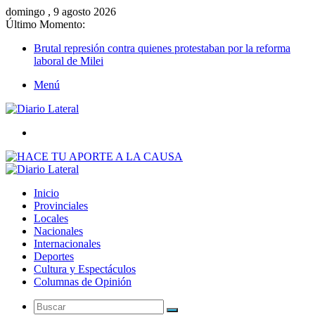
domingo , 9 agosto 2026
Último Momento:
Brutal represión contra quienes protestaban por la reforma
laboral de Milei
Menú
Buscar
Inicio
Provinciales
Locales
Nacionales
Internacionales
Deportes
Cultura y Espectáculos
Columnas de Opinión
Buscar