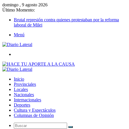
domingo , 9 agosto 2026
Último Momento:
Brutal represión contra quienes protestaban por la reforma
laboral de Milei
Menú
Buscar
Inicio
Provinciales
Locales
Nacionales
Internacionales
Deportes
Cultura y Espectáculos
Columnas de Opinión
Buscar