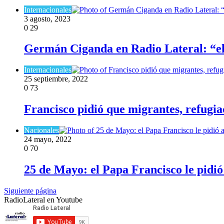
Internacionales
3 agosto, 2023
0
29
Germán Ciganda en Radio Lateral: “el 
Internacionales
25 septiembre, 2022
0
73
Francisco pidió que migrantes, refugia
Nacionales
24 mayo, 2022
0
70
25 de Mayo: el Papa Francisco le pidi
Siguiente página
RadioLateral en Youtube