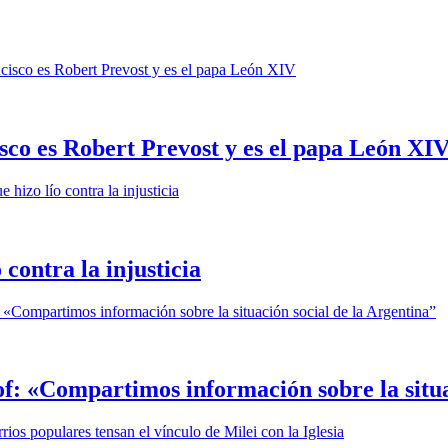
co es Robert Prevost y es el papa León XI
 contra la injusticia
of: «Compartimos información sobre la situa