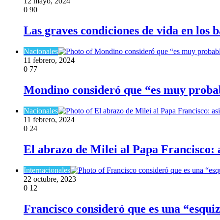
12 mayo, 2024
0
90
Las graves condiciones de vida en los b
Nacionales
11 febrero, 2024
0
77
Mondino consideró que “es muy probabl
Nacionales
11 febrero, 2024
0
24
El abrazo de Milei al Papa Francisco: 
Internacionales
22 octubre, 2023
0
12
Francisco consideró que es una “esquizof