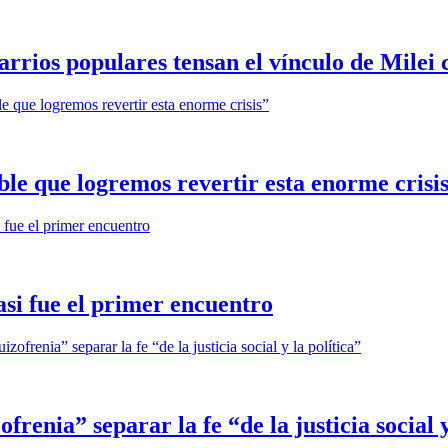
arrios populares tensan el vínculo de Milei c
e que logremos revertir esta enorme crisi
asi fue el primer encuentro
renia” separar la fe “de la justicia social y