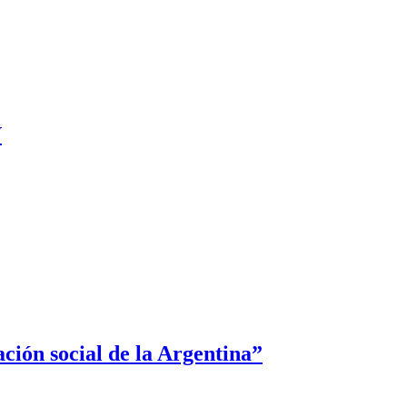
V
ción social de la Argentina”