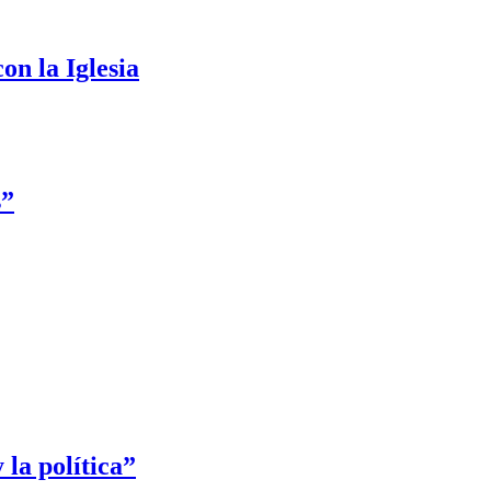
on la Iglesia
s”
 la política”