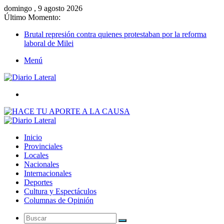
domingo , 9 agosto 2026
Último Momento:
Brutal represión contra quienes protestaban por la reforma
laboral de Milei
Menú
Buscar
Inicio
Provinciales
Locales
Nacionales
Internacionales
Deportes
Cultura y Espectáculos
Columnas de Opinión
Buscar