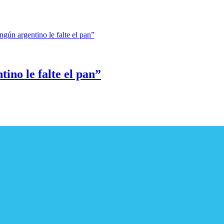
ino le falte el pan”