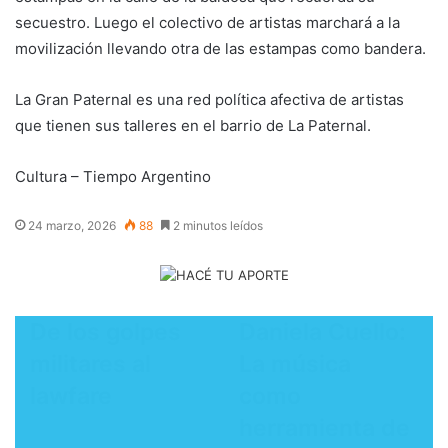
secuestro. Luego el colectivo de artistas marchará a la
movilización llevando otra de las estampas como bandera.
La Gran Paternal es una red política afectiva de artistas
que tienen sus talleres en el barrio de La Paternal.
​Cultura – Tiempo Argentino
24 marzo, 2026
88
2 minutos leídos
De los golpes
Daniela Cuello:
militares al
La música
lawfare
como
herramienta de