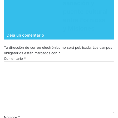
sanación y
puente cultural
entre Formosa
y Misiones
Deja un comentario
Tu dirección de correo electrónico no será publicada.
Los campos
obligatorios están marcados con
*
Comentario
*
Nombre
*