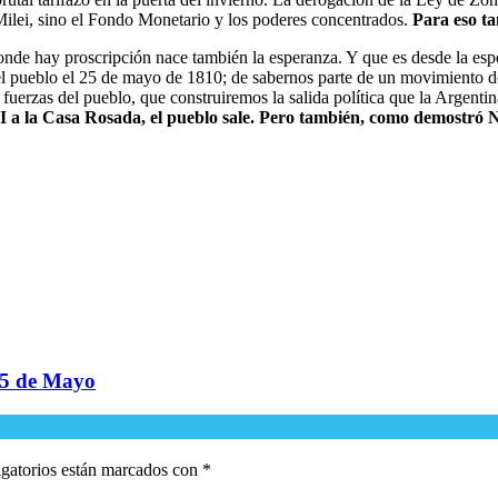
Milei, sino el Fondo Monetario y los poderes concentrados.
Para eso ta
onde hay proscripción nace también la esperanza. Y que es desde la esp
 el pueblo el 25 de mayo de 1810; de sabernos parte de un movimiento d
s fuerzas del pueblo, que construiremos la salida política que la Argenti
I a la Casa Rosada, el pueblo sale. Pero también, como demostró N
 25 de Mayo
gatorios están marcados con
*