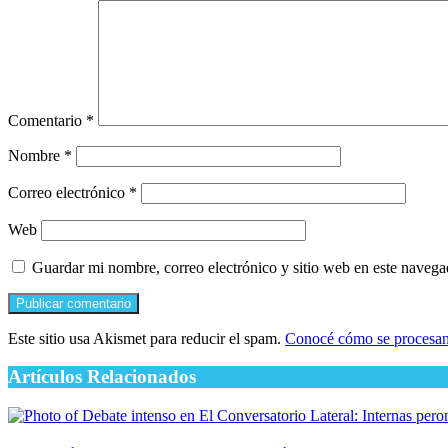
Comentario
*
Nombre
*
Correo electrónico
*
Web
Guardar mi nombre, correo electrónico y sitio web en este naveg
Este sitio usa Akismet para reducir el spam.
Conocé cómo se procesan 
Artículos Relacionados