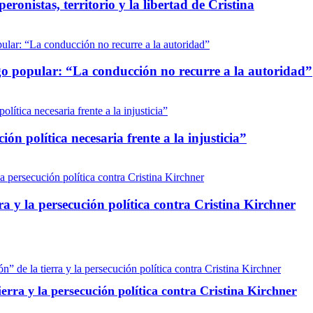
ronistas, territorio y la libertad de Cristina
go popular: “La conducción no recurre a la autoridad”
ón política necesaria frente a la injusticia”
ra y la persecución política contra Cristina Kirchner
ierra y la persecución política contra Cristina Kirchner