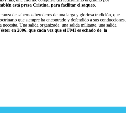
mbién está presa Cristina, para facilitar el saqueo.
eranza de sabernos herederos de una larga y gloriosa tradición, que
octrinario que siempre ha encontrado y defendido a sus conducciones,
na necesita. Una salida organizada, una salida militante, una salida
éstor en 2006, que cada vez que el FMI es echado de la