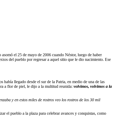
mo asomó el 25 de mayo de 2006 cuando Néstor, luego de haber
rzos del pueblo por regresar a aquel sitio que le dio nacimiento. Ese
 había llegado desde el sur de la Patria, en medio de una de las
a flor de piel, le dijo a la multitud reunida:
volvimos, volvimos a la
ba y en estos miles de rostros veo los rostros de los 30 mil
zar el pueblo a la plaza para celebrar avances y conquistas, como