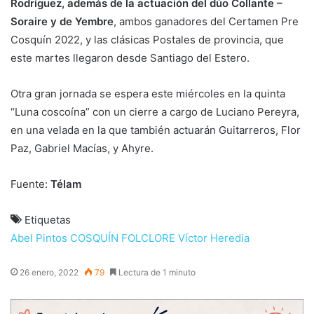
Rodríguez, además de la actuación del dúo Collante –
Soraire y de Yembre
, ambos ganadores del Certamen Pre
Cosquín 2022, y las clásicas Postales de provincia, que
este martes llegaron desde Santiago del Estero.
Otra gran jornada se espera este miércoles en la quinta
“Luna coscoína” con un cierre a cargo de Luciano Pereyra,
en una velada en la que también actuarán Guitarreros, Flor
Paz, Gabriel Macías, y Ahyre.
Fuente:
Télam
Etiquetas
Abel Pintos
COSQUÍN
FOLCLORE
Víctor Heredia
26 enero, 2022
79
Lectura de 1 minuto