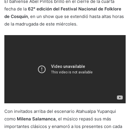
El bahiense Abel Pintos brilló en el cierre de la cuarta
fecha de la
62° edición del Festival Nacional de Folklore
de Cosquín
, en un show que se extendió hasta altas horas
de la madrugada de este miércoles.
Con invitados arriba del escenario Atahualpa Yupanqui
como
Milena Salamanca
, el músico repasó sus más
importantes clásicos y enamoró a los presentes con cada