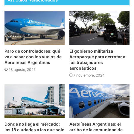
Paro de controladores: qué
El gobierno militariza
va a pasar con los vuelos de
Aeroparque para derrotar a
Aerolíneas Argentinas
los trabajadores
aeronáuticos
23 agosto, 2025
7 noviembre, 2024
Aerolíneas Argentinas: el
Donde no llega el mercado:
arribo de la comunidad de
las 18 ciudades a las que solo