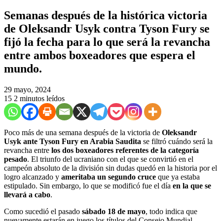
Semanas después de la histórica victoria
de Oleksandr Usyk contra Tyson Fury se
fijó la fecha para lo que será la revancha
entre ambos boxeadores que espera el
mundo.
29 mayo, 2024
15
2 minutos leídos
Poco más de una semana después de la victoria de
Oleksandr
Usyk ante Tyson Fury en Arabia Saudita
se filtró cuándo será la
revancha entre
los dos boxeadores referentes de la categoría
pesado
. El triunfo del ucraniano con el que se convirtió en el
campeón absoluto de la división sin dudas quedó en la historia por el
logro alcanzado y
ameritaba un segundo cruce
que ya estaba
estipulado. Sin embargo, lo que se modificó fue el día
en la que se
llevará a cabo
.
Como sucedió el pasado
sábado 18 de mayo
, todo indica que
nuevamente estarán en juego los títulos del Consejo Mundial