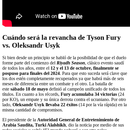
Cuándo será la revancha de Tyson Fury
vs. Oleksandr Usyk
Si bien desde un principio se habló de la posibilidad de que el duelo
forme parte del comienzo del
Riyadh Season
, clásico evento saudí
de todos los años, entre el
12 y el 13 de octubre, finalmente se
pospuso para finales del 2024
. Para que esto suceda será clave que
los dos estén completamente recuperados ya que habrá más de seis
meses de diferencia entre un combate y el otro. La batalla de
este
sábado 18 de mayo
definió al campeón unificado de todos los
títulos. En cuanto a los récords,
Fury acumulaba 34 victorias
(24
por KO), un empate y su única derrota contra el ucraniano. Por otro
lado,
Oleksandr Usyk llevaba 22 éxitos
(14 por la vía rápida) en la
misma cantidad de compromisos.
El presidente de la
Autoridad General de Entretenimiento de
Arabia Saudita, Turki Alalshikh
, dio la noticia por medio de sus