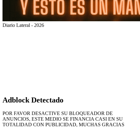
Diario Lateral - 2026
Volver
al
botón
superior
Adblock Detectado
POR FAVOR DESACTIVE SU BLOQUEADOR DE
ANUNCIOS, ESTE MEDIO SE FINANCIA CASI EN SU
TOTALIDAD CON PUBLICIDAD, MUCHAS GRACIAS