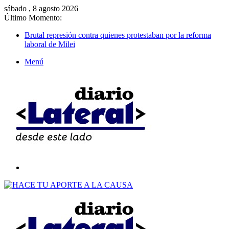
sábado , 8 agosto 2026
Último Momento:
Brutal represión contra quienes protestaban por la reforma
laboral de Milei
Menú
Buscar