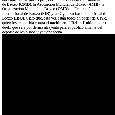
de
Boxeo (CMB)
, la Asociación Mundial de Boxeo
(AMB)
, la
Organización Mundial de Boxeo
(OMB)
, la Federación
Internacional de Boxeo
(FIB)
y la Organización Internacional de
Boxeo
(IBO)
. Claro que, esta vez están todos en poder de
Usyk
,
quien los expondría contra el
nacido en el Reino Unido
en otro
duelo que será por demás atrayente para el público amante del
deporte de los puños y ya tiene fecha.