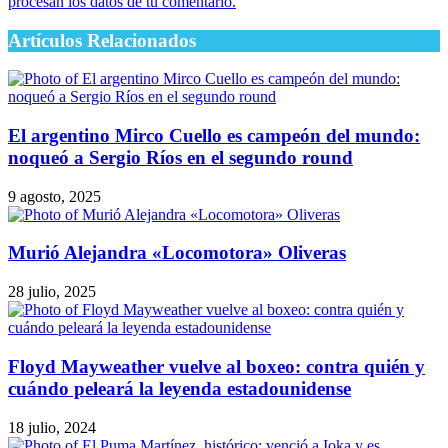
procesan los datos de tu comentario.
Artículos Relacionados
El argentino Mirco Cuello es campeón del mundo:
noqueó a Sergio Ríos en el segundo round
9 agosto, 2025
Murió Alejandra «Locomotora» Oliveras
28 julio, 2025
Floyd Mayweather vuelve al boxeo: contra quién y
cuándo peleará la leyenda estadounidense
18 julio, 2024