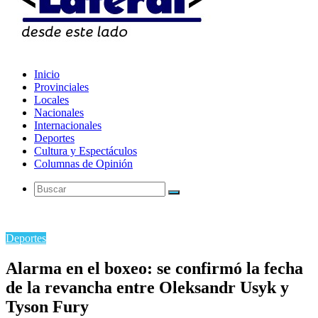
Inicio
Provinciales
Locales
Nacionales
Internacionales
Deportes
Cultura y Espectáculos
Columnas de Opinión
Buscar
Deportes
Alarma en el boxeo: se confirmó la fecha
de la revancha entre Oleksandr Usyk y
Tyson Fury