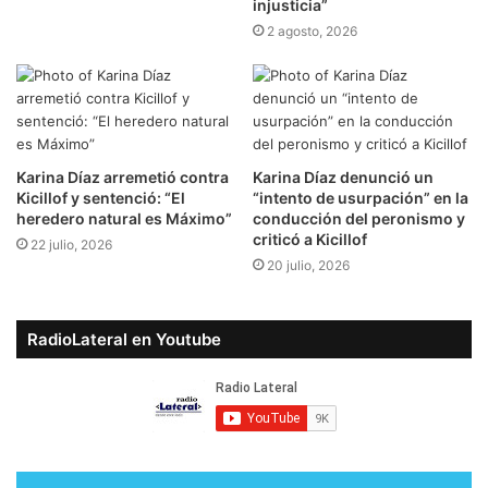
injusticia”
2 agosto, 2026
Karina Díaz arremetió contra
Karina Díaz denunció un
Kicillof y sentenció: “El
“intento de usurpación” en la
heredero natural es Máximo”
conducción del peronismo y
criticó a Kicillof
22 julio, 2026
20 julio, 2026
RadioLateral en Youtube