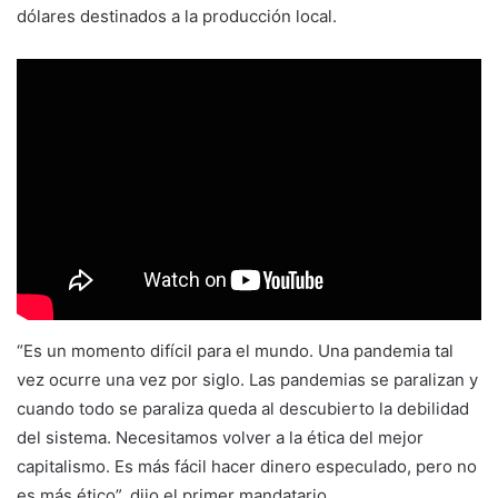
dólares destinados a la producción local.
“Es un momento difícil para el mundo. Una pandemia tal
vez ocurre una vez por siglo. Las pandemias se paralizan y
cuando todo se paraliza queda al descubierto la debilidad
del sistema. Necesitamos volver a la ética del mejor
capitalismo. Es más fácil hacer dinero especulado, pero no
es más ético”, dijo el primer mandatario.