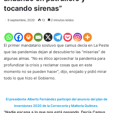
tocando sirenas”
9 septiembre, 2020
12
2 minutos leídos
El primer mandatario sostuvo que camus decía en La Peste
que las pandemias dejan al descubierto las “miserias” de
algunas almas. “No es ético aprovechar la pandemia para
profundizar la crisis y reclamar cosas que en este
momento no se pueden hacer”, dijo, enojado y pidió mirar
todo lo que hizo el Gobierno.
El presidente Alberto Fernández participó del anuncio del plan de
inversiones 2020 de la Cervecería y Maltería Quilmes.
“Nadie escapa a lo que nos está pasando. Decía Camus