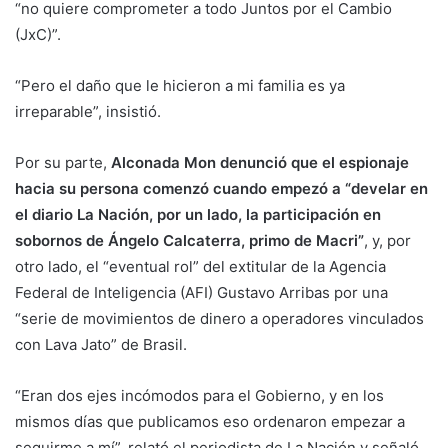
“no quiere comprometer a todo Juntos por el Cambio
(JxC)”.
“Pero el daño que le hicieron a mi familia es ya
irreparable”, insistió.
Por su parte,
Alconada Mon denunció que el espionaje
hacia su persona comenzó cuando empezó a “develar en
el diario La Nación, por un lado, la participación en
sobornos de Ángelo Calcaterra, primo de Macri”
, y, por
otro lado, el “eventual rol” del extitular de la Agencia
Federal de Inteligencia (AFI) Gustavo Arribas por una
“serie de movimientos de dinero a operadores vinculados
con Lava Jato” de Brasil.
“Eran dos ejes incómodos para el Gobierno, y en los
mismos días que publicamos eso ordenaron empezar a
seguirme a mí”, relató el periodista de La Nación y señaló