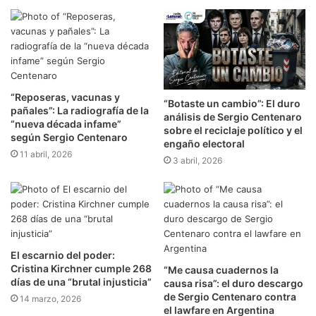
“Reposeras, vacunas y
“Botaste un cambio”: El duro
pañales”: La radiografía de la
análisis de Sergio Centenaro
“nueva década infame”
sobre el reciclaje político y el
según Sergio Centenaro
engaño electoral
11 abril, 2026
3 abril, 2026
El escarnio del poder:
Cristina Kirchner cumple 268
“Me causa cuadernos la
días de una “brutal injusticia”
causa risa”: el duro descargo
de Sergio Centenaro contra
14 marzo, 2026
el lawfare en Argentina