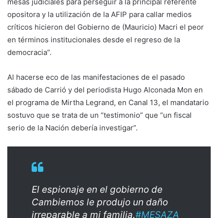
mesas judiciales para perseguir a la principal referente
opositora y la utilización de la AFIP para callar medios
críticos hicieron del Gobierno de (Mauricio) Macri el peor
en términos institucionales desde el regreso de la
democracia”.
Al hacerse eco de las manifestaciones de el pasado
sábado de Carrió y del periodista Hugo Alconada Mon en
el programa de Mirtha Legrand, en Canal 13, el mandatario
sostuvo que se trata de un “testimonio” que “un fiscal
serio de la Nación debería investigar”.
El espionaje en el gobierno de
Cambiemos le produjo un daño
irreparable a mi familia.
#MESAZA