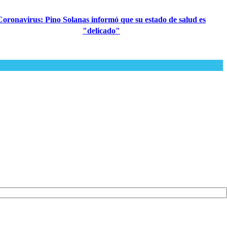
Coronavirus: Pino Solanas informó que su estado de salud es
"delicado"