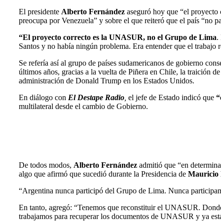
El presidente
Alberto Fernández
aseguró hoy que “el proyecto c
preocupa por Venezuela” y sobre el que reiteró que el país “no pa
“El proyecto correcto es la UNASUR, no el Grupo de Lima
.
Santos y no había ningún problema. Era entender que el trabajo 
Se refería así al grupo de países sudamericanos de gobierno con
últimos años, gracias a la vuelta de Piñera en Chile, la traición
administración de Donald Trump en los Estados Unidos.
En diálogo con
El Destape Radio
,
el jefe de Estado indicó que
“
multilateral desde el cambio de Gobierno.
De todos modos,
Alberto Fernández
admitió que “en determina
algo que afirmó que sucedió durante la Presidencia de
Mauricio 
“Argentina nunca participó del Grupo de Lima. Nunca participam
En tanto, agregó: “Tenemos que reconstituir el UNASUR. Donde 
trabajamos para recuperar los documentos de UNASUR y ya está