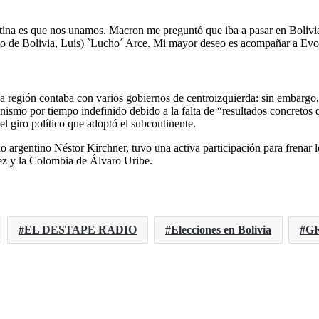
tina es que nos unamos. Macron me preguntó que iba a pasar en Bolivia 
cto de Bolivia, Luis) `Lucho´ Arce. Mi mayor deseo es acompañar a Evo 
 región contaba con varios gobiernos de centroizquierda: sin embargo, 
nismo por tiempo indefinido debido a la falta de “resultados concretos
el giro político que adoptó el subcontinente.
argentino Néstor Kirchner, tuvo una activa participación para frenar l
ez y la Colombia de Álvaro Uribe.
EL DESTAPE RADIO
Elecciones en Bolivia
G