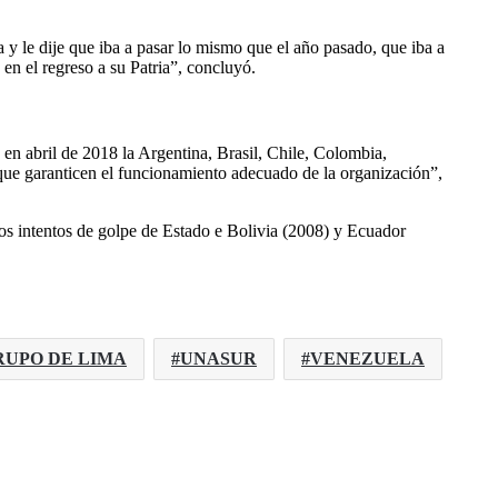
y le dije que iba a pasar lo mismo que el año pasado, que iba a
en el regreso a su Patria”, concluyó.
en abril de 2018 la Argentina, Brasil, Chile, Colombia,
 que garanticen el funcionamiento adecuado de la organización”,
os intentos de golpe de Estado e Bolivia (2008) y Ecuador
RUPO DE LIMA
UNASUR
VENEZUELA