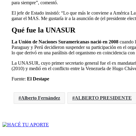
para siempre”, comentó.
El jefe de Estado insistió: “Lo que más le conviene a América La
ganar el MAS. Me gustaría ir a la asunción de (el presidente ele
Qué fue la UNASUR
La Unión de Naciones Suramericanas nació en 2008
cuando la
Paraguay y Perú decidieron suspender su participación en el orga
lo que derivó en una parálisis del organismo en coincidencia con 
La UNASUR, cuyo primer secretario general fue el ex mandatario 
(2010) y medió en el conflicto entre la Venezuela de Hugo Cháv
Fuente:
El Destape
Alberto Fernández
ALBERTO PRESIDENTE