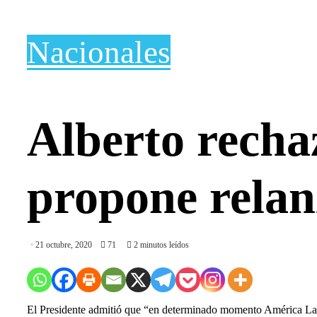
Nacionales
Alberto recha
propone rela
21 octubre, 2020
71
2 minutos leídos
El Presidente admitió que “en determinado momento América Lat