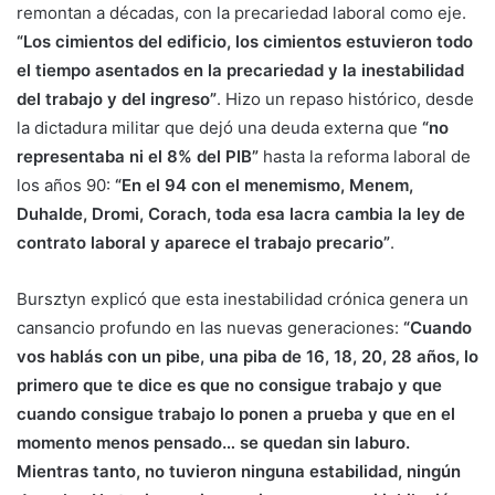
remontan a décadas, con la precariedad laboral como eje.
“Los cimientos del edificio, los cimientos estuvieron todo
el tiempo asentados en la precariedad y la inestabilidad
del trabajo y del ingreso”
. Hizo un repaso histórico, desde
la dictadura militar que dejó una deuda externa que
“no
representaba ni el 8% del PIB”
hasta la reforma laboral de
los años 90:
“En el 94 con el menemismo, Menem,
Duhalde, Dromi, Corach, toda esa lacra cambia la ley de
contrato laboral y aparece el trabajo precario”
.
Bursztyn explicó que esta inestabilidad crónica genera un
cansancio profundo en las nuevas generaciones:
“Cuando
vos hablás con un pibe, una piba de 16, 18, 20, 28 años, lo
primero que te dice es que no consigue trabajo y que
cuando consigue trabajo lo ponen a prueba y que en el
momento menos pensado… se quedan sin laburo.
Mientras tanto, no tuvieron ninguna estabilidad, ningún