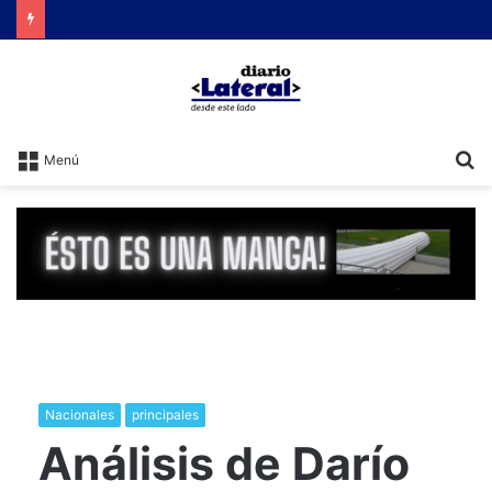
B
Menú
Nacionales
principales
Análisis de Darío