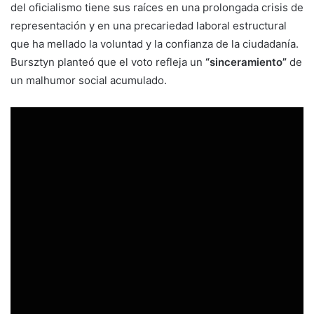
del oficialismo tiene sus raíces en una prolongada crisis de
representación y en una precariedad laboral estructural
que ha mellado la voluntad y la confianza de la ciudadanía.
Bursztyn planteó que el voto refleja un
“sinceramiento”
de
un malhumor social acumulado.