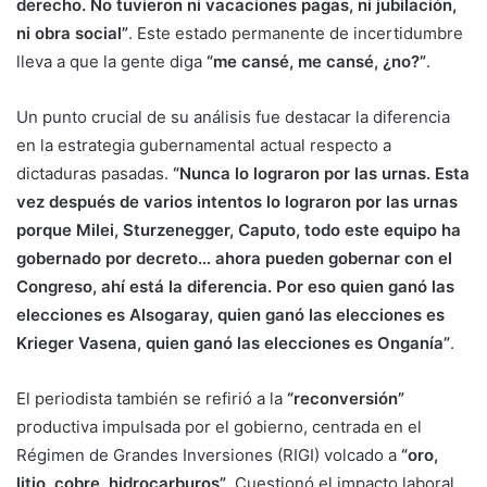
derecho. No tuvieron ni vacaciones pagas, ni jubilación,
ni obra social”
. Este estado permanente de incertidumbre
lleva a que la gente diga
“me cansé, me cansé, ¿no?”
.
Un punto crucial de su análisis fue destacar la diferencia
en la estrategia gubernamental actual respecto a
dictaduras pasadas.
“Nunca lo lograron por las urnas. Esta
vez después de varios intentos lo lograron por las urnas
porque Milei, Sturzenegger, Caputo, todo este equipo ha
gobernado por decreto… ahora pueden gobernar con el
Congreso, ahí está la diferencia. Por eso quien ganó las
elecciones es Alsogaray, quien ganó las elecciones es
Krieger Vasena, quien ganó las elecciones es Onganía”
.
El periodista también se refirió a la
“reconversión”
productiva impulsada por el gobierno, centrada en el
Régimen de Grandes Inversiones (RIGI) volcado a
“oro,
litio, cobre, hidrocarburos”
. Cuestionó el impacto laboral