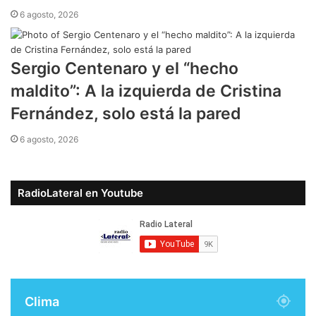
6 agosto, 2026
Sergio Centenaro y el “hecho
maldito”: A la izquierda de Cristina
Fernández, solo está la pared
6 agosto, 2026
RadioLateral en Youtube
Clima