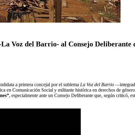
-La Voz del Barrio- al Consejo Deliberante
andidata a primera concejal por el sublema
La Voz del Barrio
—integrad
ica en Comunicación Social y militante histórica en derechos de géner
ones”
, especialmente ante un Consejo Deliberante que, según criticó, 