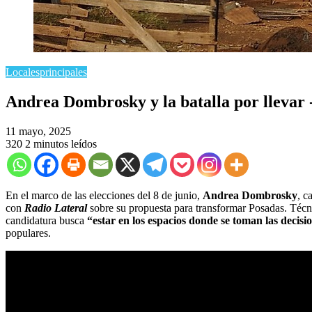
Locales
principales
Andrea Dombrosky y la batalla por llevar 
11 mayo, 2025
320
2 minutos leídos
En el marco de las elecciones del 8 de junio,
Andrea Dombrosky
, c
con
Radio Lateral
sobre su propuesta para transformar Posadas. Técn
candidatura busca
“estar en los espacios donde se toman las decisi
populares.