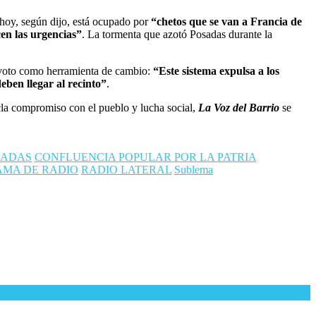
hoy, según dijo, está ocupado por
“chetos que se van a Francia de
en las urgencias”
. La tormenta que azotó Posadas durante la
l voto como herramienta de cambio:
“Este sistema expulsa a los
deben llegar al recinto”
.
cla compromiso con el pueblo y lucha social,
La Voz del Barrio
se
SADAS
CONFLUENCIA POPULAR POR LA PATRIA
MA DE RADIO
RADIO LATERAL
Sublema