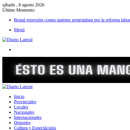
sábado , 8 agosto 2026
Último Momento:
Brutal represión contra quienes protestaban por la reforma labor
Menú
Buscar
Inicio
Provinciales
Locales
Nacionales
Internacionales
Deportes
Cultura y Espectáculos