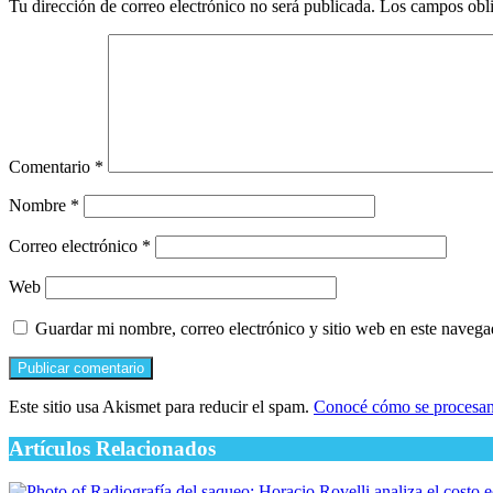
Tu dirección de correo electrónico no será publicada.
Los campos obli
Comentario
*
Nombre
*
Correo electrónico
*
Web
Guardar mi nombre, correo electrónico y sitio web en este naveg
Este sitio usa Akismet para reducir el spam.
Conocé cómo se procesan 
Artículos Relacionados