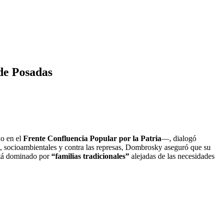
 de Posadas
o en el
Frente Confluencia Popular por la Patria
—, dialogó
o, socioambientales y contra las represas, Dombrosky aseguró que su
está dominado por
“familias tradicionales”
alejadas de las necesidades