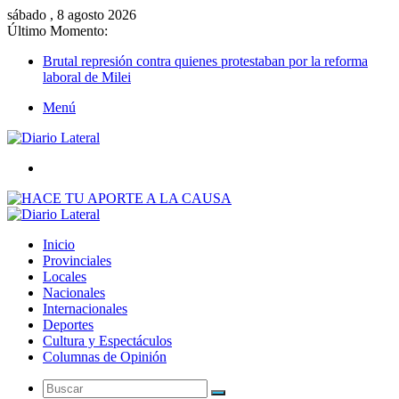
sábado , 8 agosto 2026
Último Momento:
Brutal represión contra quienes protestaban por la reforma
laboral de Milei
Menú
Buscar
Inicio
Provinciales
Locales
Nacionales
Internacionales
Deportes
Cultura y Espectáculos
Columnas de Opinión
Buscar