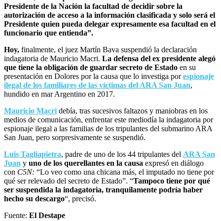
Presidente de la Nación la facultad de decidir sobre la
autorización de acceso a la información clasificada y solo será el
Presidente quien pueda delegar expresamente esa facultad en el
funcionario que entienda”.
Hoy,
finalmente, el juez Martín Bava suspendió la declaración
indagatoria de Mauricio Macri.
La defensa del ex presidente alegó
que tiene la obligación de guardar secreto de Estado
en su
presentación en Dolores por la causa que lo investiga por
espionaje
ilegal de los familiares de las víctimas del ARA San Juan
,
hundido en mar Argentino en 2017.
Mauricio Macri
debía, tras sucesivos faltazos y maniobras en los
medios de comunicación, enfrentar este mediodía la indagatoria por
espionaje ilegal a las familias de los tripulantes del submarino ARA
San Juan, pero sorpresivamente se suspendió.
Luis Tagliapietra
, padre de uno de los 44 tripulantes del
ARA San
Juan
y
uno de los querellantes en la causa
expresó en diálogo
con
C5N:
“Lo veo como una chicana más, el imputado no tiene por
qué ser relevado del secreto de Estado”. “
Tampoco tiene por qué
ser suspendida la indagatoria, tranquilamente podría haber
hecho su descargo
“, precisó.
Fuente:
El Destape