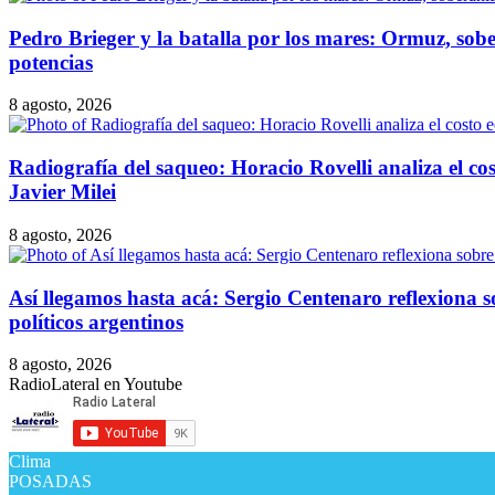
Pedro Brieger y la batalla por los mares: Ormuz, sober
potencias
8 agosto, 2026
Radiografía del saqueo: Horacio Rovelli analiza el co
Javier Milei
8 agosto, 2026
Así llegamos hasta acá: Sergio Centenaro reflexiona so
políticos argentinos
8 agosto, 2026
RadioLateral en Youtube
Clima
POSADAS