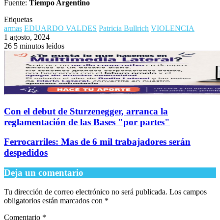
Fuente:
Tiempo Argentino
Etiquetas
armas
EDUARDO VALDES
Patricia Bullrich
VIOLENCIA
1 agosto, 2024
26
5 minutos leídos
Con el debut de Sturzenegger, arranca la
reglamentación de las Bases "por partes"
Ferrocarriles: Mas de 6 mil trabajadores serán
despedidos
Deja un comentario
Tu dirección de correo electrónico no será publicada.
Los campos
obligatorios están marcados con
*
Comentario
*