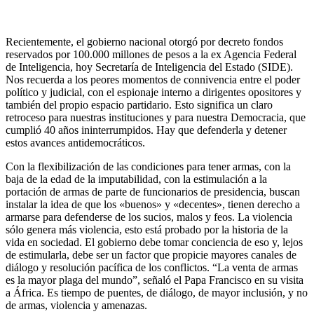
Recientemente, el gobierno nacional otorgó por decreto fondos
reservados por 100.000 millones de pesos a la ex Agencia Federal
de Inteligencia, hoy Secretaría de Inteligencia del Estado (SIDE).
Nos recuerda a los peores momentos de connivencia entre el poder
político y judicial, con el espionaje interno a dirigentes opositores y
también del propio espacio partidario. Esto significa un claro
retroceso para nuestras instituciones y para nuestra Democracia, que
cumplió 40 años ininterrumpidos. Hay que defenderla y detener
estos avances antidemocráticos.
Con la flexibilización de las condiciones para tener armas, con la
baja de la edad de la imputabilidad, con la estimulación a la
portación de armas de parte de funcionarios de presidencia, buscan
instalar la idea de que los «buenos» y «decentes», tienen derecho a
armarse para defenderse de los sucios, malos y feos. La violencia
sólo genera más violencia, esto está probado por la historia de la
vida en sociedad. El gobierno debe tomar conciencia de eso y, lejos
de estimularla, debe ser un factor que propicie mayores canales de
diálogo y resolución pacífica de los conflictos. “La venta de armas
es la mayor plaga del mundo”, señaló el Papa Francisco en su visita
a África. Es tiempo de puentes, de diálogo, de mayor inclusión, y no
de armas, violencia y amenazas.