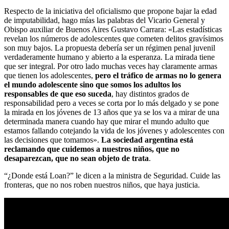
Respecto de la iniciativa del oficialismo que propone bajar la edad
de imputabilidad, hago mías las palabras del Vicario General y
Obispo auxiliar de Buenos Aires Gustavo Carrara: «Las estadísticas
revelan los números de adolescentes que cometen delitos gravísimos
son muy bajos. La propuesta debería ser un régimen penal juvenil
verdaderamente humano y abierto a la esperanza. La mirada tiene
que ser integral. Por otro lado muchas veces hay claramente armas
que tienen los adolescentes,
pero el tráfico de armas no lo genera
el mundo adolescente sino que somos los adultos los
responsables de que eso suceda
, hay distintos grados de
responsabilidad pero a veces se corta por lo más delgado y se pone
la mirada en los jóvenes de 13 años que ya se los va a mirar de una
determinada manera cuando hay que mirar el mundo adulto que
estamos fallando cotejando la vida de los jóvenes y adolescentes con
las decisiones que tomamos».
La sociedad argentina está
reclamando que cuidemos a nuestros niños, que no
desaparezcan, que no sean objeto de trata
.
“¿Donde está Loan?” le dicen a la ministra de Seguridad. Cuide las
fronteras, que no nos roben nuestros niños, que haya justicia.