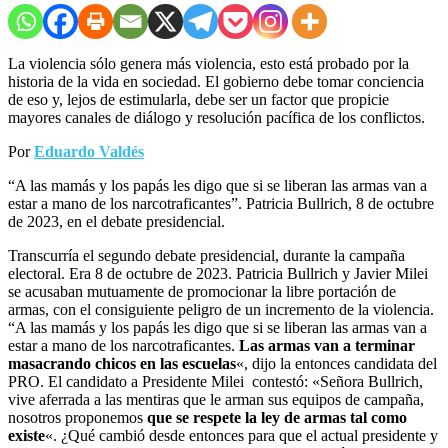
La violencia sólo genera más violencia, esto está probado por la
historia de la vida en sociedad. El gobierno debe tomar conciencia
de eso y, lejos de estimularla, debe ser un factor que propicie
mayores canales de diálogo y resolución pacífica de los conflictos.
Por
Eduardo Valdés
“A las mamás y los papás les digo que si se liberan las armas van a
estar a mano de los narcotraficantes”. Patricia Bullrich, 8 de octubre
de 2023, en el debate presidencial.
Transcurría el segundo debate presidencial, durante la campaña
electoral. Era 8 de octubre de 2023. Patricia Bullrich y Javier Milei
se acusaban mutuamente de promocionar la libre portación de
armas, con el consiguiente peligro de un incremento de la violencia.
“A las mamás y los papás les digo que si se liberan las armas van a
estar a mano de los narcotraficantes.
Las armas van a terminar
masacrando chicos en las escuelas
«, dijo la entonces candidata del
PRO. El candidato a Presidente Milei contestó: «Señora Bullrich,
vive aferrada a las mentiras que le arman sus equipos de campaña,
nosotros proponemos
que se respete la ley de armas tal como
existe
«. ¿Qué cambió desde entonces para que el actual presidente y