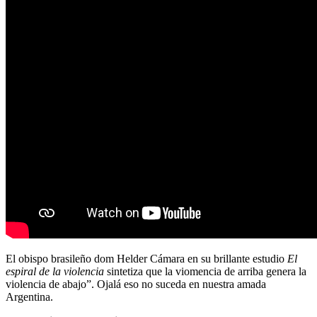
El obispo brasileño dom Helder Cámara en su brillante estudio
E
l
espiral de la violencia
sintetiza que la viomencia de arriba genera la
violencia de abajo”. Ojalá eso no suceda en nuestra amada
Argentina.