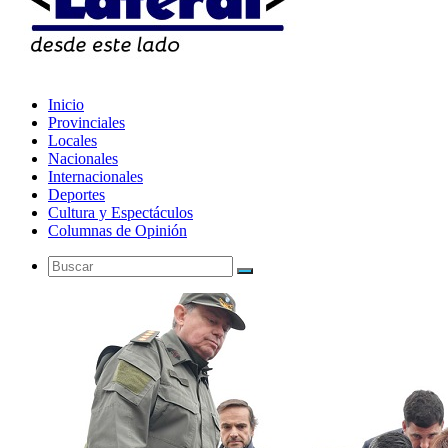
Inicio
Provinciales
Locales
Nacionales
Internacionales
Deportes
Cultura y Espectáculos
Columnas de Opinión
Buscar