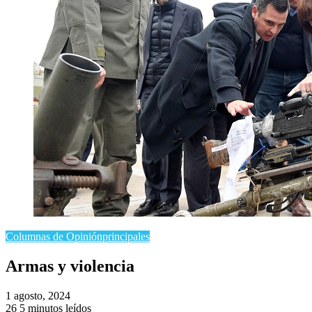
Columnas de Opinión
principales
Armas y violencia
1 agosto, 2024
26
5 minutos leídos