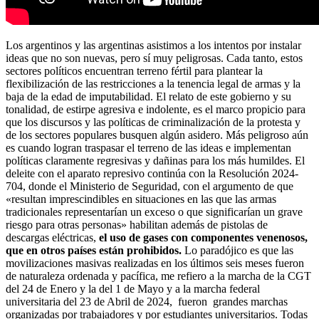
Los argentinos y las argentinas asistimos a los intentos por instalar
ideas que no son nuevas, pero sí muy peligrosas. Cada tanto, estos
sectores políticos encuentran terreno fértil para plantear la
flexibilización de las restricciones a la tenencia legal de armas y la
baja de la edad de imputabilidad. El relato de este gobierno y su
tonalidad, de estirpe agresiva e indolente, es el marco propicio para
que los discursos y las políticas de criminalización de la protesta y
de los sectores populares busquen algún asidero. Más peligroso aún
es cuando logran traspasar el terreno de las ideas e implementan
políticas claramente regresivas y dañinas para los más humildes. El
deleite con el aparato represivo continúa con la Resolución 2024-
704, donde el Ministerio de Seguridad, con el argumento de que
«resultan imprescindibles en situaciones en las que las armas
tradicionales representarían un exceso o que significarían un grave
riesgo para otras personas» habilitan además de pistolas de
descargas eléctricas,
el uso de gases con componentes venenosos,
que en otros países están prohibidos.
Lo paradójico es que las
movilizaciones masivas realizadas en los últimos seis meses fueron
de naturaleza ordenada y pacífica, me refiero a la marcha de la CGT
del 24 de Enero y la del 1 de Mayo y a la marcha federal
universitaria del 23 de Abril de 2024, fueron grandes marchas
organizadas por trabajadores y por estudiantes universitarios. Todas