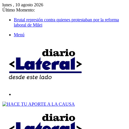
lunes , 10 agosto 2026
Último Momento:
Brutal represión contra quienes protestaban por la reforma
laboral de Milei
Menú
Buscar