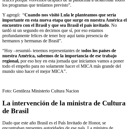
los programas que teníamos previsto”
.
Y agregó:
“
Cuando nos visitó Lula le planteamos que sería
importante en esta nueva etapa que surge en nuestra América el
encuentro con el Brasil y que sea Brasil el país invitado
. No
tardó ni un segundo en decirnos que sí, por eso estamos
profundamente felices de tener hoy aquí tanta presencia de
hermanos y hermanas de Brasil”.
“Hoy –resumió- tenemos representantes de t
odos los países de
nuestra América, sabemos de la importancia de ese trabajo
regional,
por eso hoy en esta jornada que iniciamos vamos a poner
todo el empeño para no solamente hacer el MICA más grande del
mundo sino hacer el mejor MICA”.
Foto: Gentileza Ministerio Cultura Nacion
La intervención de la ministra de Cultura
de Brasil
Dado que este año Brasil es el País Invitado de Honor, se
encontraban presentes autoridades de ese país. La ministra de