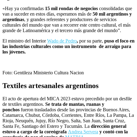
«Hay ya confirmadas
15 mil rondas de negocios
consolidadas que
van a suceder en estos días, esperamos más de
50 mil argentinos y
argentinas
, y grandes referentes y productores de servicios
culturales del mundo que van a recorrer este centro cultural, el más
grande de Latinoamérica y el tercero más grande del mundo”.
El ministro del Interior
Wado de Pedro
,
por su parte,
puso el foco en
las industrias culturales como un instrumento de arraigo para
los jóvenes.
Foto: Gentileza Ministerio Cultura Nacion
Textiles artesanales argentinos
El acto de apertura del MICA 2023 estuvo precedido por un desfile
de textiles argentinos.
Se trata de mantas, ruanas y
ponchos
fueron trasladados desde las provincias de Buenos Aires,
Catamarca, Chubut, Córdoba, Corrientes, Entre Ríos, La Pampa, La
Rioja, Neuquén, Jujuy, Río Negro, Salta, San Juan, Santa Cruz,
Santa Fe, Santiago del Estero y Tucumán. La
dirección general
estuvo a cargo de la coreógrafa
Andrea Servera
y contó con la