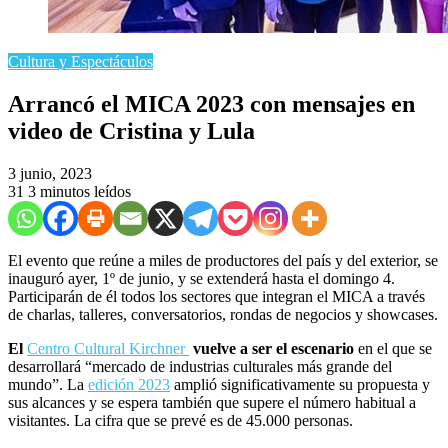
Cultura y Espectáculos
Arrancó el MICA 2023 con mensajes en
video de Cristina y Lula
3 junio, 2023
31
3 minutos leídos
El evento que reúne a miles de productores del país y del exterior, se
inauguró ayer, 1º de junio, y se extenderá hasta el domingo 4.
Participarán de él todos los sectores que integran el MICA a través
de charlas, talleres, conversatorios, rondas de negocios y showcases.
El
Centro Cultural Kirchner
vuelve a ser el escenario
en el que se
desarrollará “mercado de industrias culturales más grande del
mundo”. La
edición 2023
amplió significativamente su propuesta y
sus alcances y se espera también que supere el número habitual a
visitantes. La cifra que se prevé es de 45.000 personas.