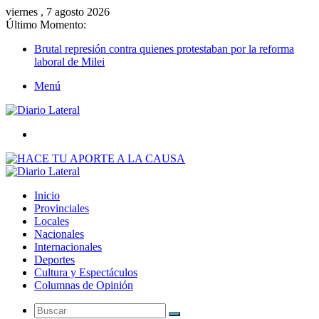
viernes , 7 agosto 2026
Último Momento:
Brutal represión contra quienes protestaban por la reforma
laboral de Milei
Menú
Buscar
Inicio
Provinciales
Locales
Nacionales
Internacionales
Deportes
Cultura y Espectáculos
Columnas de Opinión
Buscar