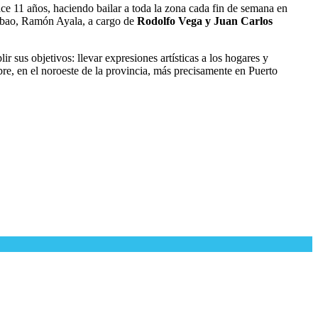
e 11 años, haciendo bailar a toda la zona cada fin de semana en
lambao, Ramón Ayala, a cargo de
Rodolfo Vega y Juan Carlos
ir sus objetivos: llevar expresiones artísticas a los hogares y
bre, en el noroeste de la provincia, más precisamente en Puerto