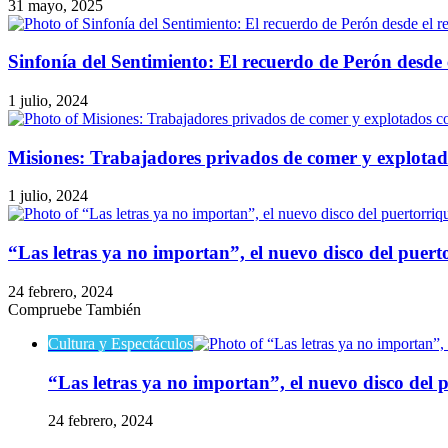
31 mayo, 2025
Sinfonía del Sentimiento: El recuerdo de Perón desde
1 julio, 2024
Misiones: Trabajadores privados de comer y explotad
1 julio, 2024
“Las letras ya no importan”, el nuevo disco del puer
24 febrero, 2024
Compruebe También
Cerrar
Cultura y Espectáculos
“Las letras ya no importan”, el nuevo disco del 
24 febrero, 2024