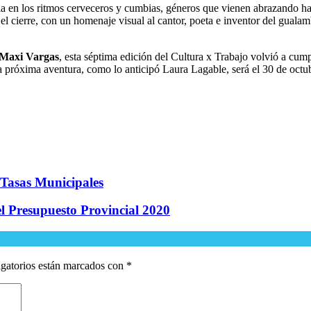
a en los ritmos cerveceros y cumbias, géneros que vienen abrazando hac
 el cierre, con un homenaje visual al cantor, poeta e inventor del gua
Maxi Vargas
, esta séptima edición del Cultura x Trabajo volvió a cumpl
La próxima aventura, como lo anticipó Laura Lagable, será el 30 de octu
 Tasas Municipales
l Presupuesto Provincial 2020
gatorios están marcados con
*