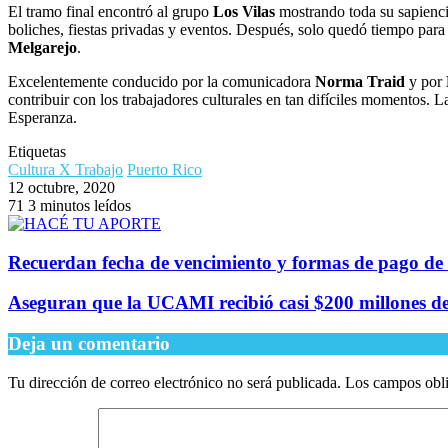
El tramo final encontró al grupo
Los Vilas
mostrando toda su sapienci
boliches, fiestas privadas y eventos. Después, solo quedó tiempo para
Melgarejo
.
Excelentemente conducido por la comunicadora
Norma Traid
y por
contribuir con los trabajadores culturales en tan difíciles momentos. 
Esperanza.
Etiquetas
Cultura X Trabajo
Puerto Rico
12 octubre, 2020
71
3 minutos leídos
Recuerdan fecha de vencimiento y formas de pago de
Aseguran que la UCAMI recibió casi $200 millones de
Deja un comentario
Tu dirección de correo electrónico no será publicada.
Los campos obli