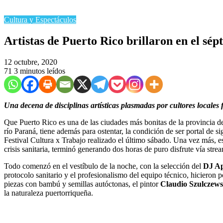
Cultura y Espectáculos
Artistas de Puerto Rico brillaron en el sé
12 octubre, 2020
71
3 minutos leídos
Una decena de disciplinas artísticas plasmadas por cultores locales
Que Puerto Rico es una de las ciudades más bonitas de la provincia d
río Paraná, tiene además para ostentar, la condición de ser portal de s
Festival Cultura x Trabajo realizado el último sábado. Una vez más, est
crisis sanitaria, terminó generando dos horas de puro disfrute vía strea
Todo comenzó en el vestíbulo de la noche, con la selección del
DJ Ap
protocolo sanitario y el profesionalismo del equipo técnico, hicieron po
piezas con bambú y semillas autóctonas, el pintor
Claudio Szulczews
la naturaleza puertorriqueña.