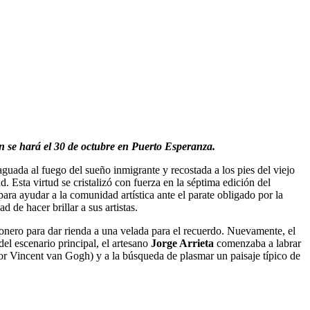
ón se hará el 30 de octubre en Puerto Esperanza.
uada al fuego del sueño inmigrante y recostada a los pies del viejo
. Esta virtud se cristalizó con fuerza en la séptima edición del
para ayudar a la comunidad artística ante el parate obligado por la
 de hacer brillar a sus artistas.
sionero para dar rienda a una velada para el recuerdo. Nuevamente, el
del escenario principal, el artesano
Jorge Arrieta
comenzaba a labrar
or Vincent van Gogh) y a la búsqueda de plasmar un paisaje típico de