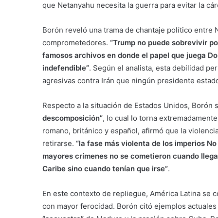
que Netanyahu necesita la guerra para evitar la cár
Borón reveló una trama de chantaje político entr
comprometedores.
“Trump no puede sobrevivir pol
famosos archivos en donde el papel que juega D
indefendible”
. Según el analista, esta debilidad 
agresivas contra Irán que ningún presidente esta
Respecto a la situación de Estados Unidos, Borón
descomposición”
, lo cual lo torna extremadamente
romano, británico y español, afirmó que la violenc
retirarse.
“la fase más violenta de los imperios No 
mayores crímenes no se cometieron cuando llegar
Caribe sino cuando tenían que irse”
.
En este contexto de repliegue, América Latina se c
con mayor ferocidad. Borón citó ejemplos actuales 