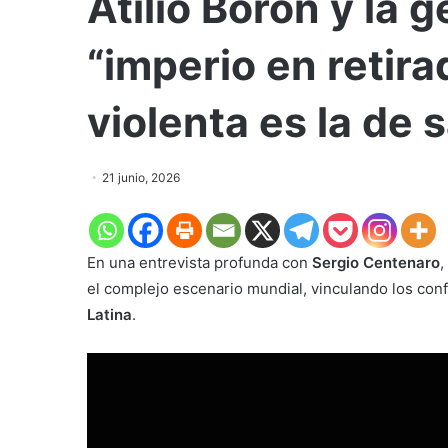
Atilio Borón y la g
“imperio en retira
violenta es la de s
21 junio, 2026
En una entrevista profunda con
Sergio Centenaro
,
el complejo escenario mundial, vinculando los conf
Latina
.