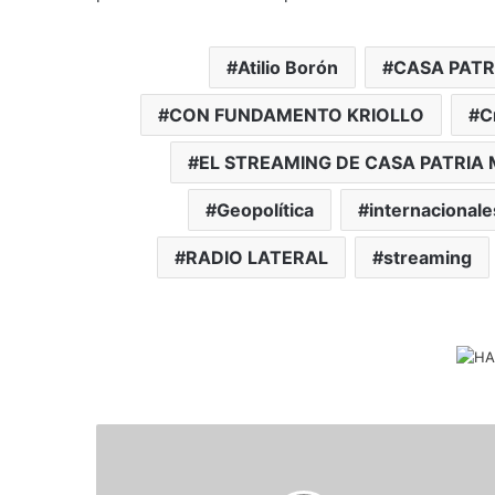
Atilio Borón
CASA PATR
CON FUNDAMENTO KRIOLLO
C
EL STREAMING DE CASA PATRIA 
Geopolítica
internacionale
RADIO LATERAL
streaming