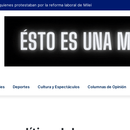
quienes protestaban por la reforma laboral de Milei
les
Deportes
Cultura y Espectáculos
Columnas de Opinión