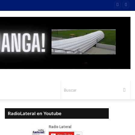
Bus
RadioLateral en Youtube