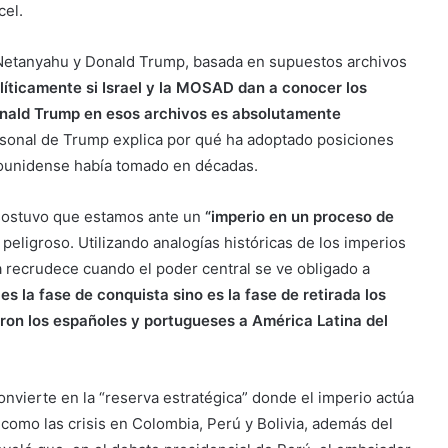
cel.
e Netanyahu y Donald Trump, basada en supuestos archivos
íticamente si Israel y la MOSAD dan a conocer los
onald Trump en esos archivos es absolutamente
personal de Trump explica por qué ha adoptado posiciones
dounidense había tomado en décadas.
 sostuvo que estamos ante un
“imperio en un proceso de
 peligroso. Utilizando analogías históricas de los imperios
ia recrudece cuando el poder central se ve obligado a
es la fase de conquista sino es la fase de retirada los
on los españoles y portugueses a América Latina del
onvierte en la “reserva estratégica” donde el imperio actúa
como las crisis en Colombia, Perú y Bolivia, además del