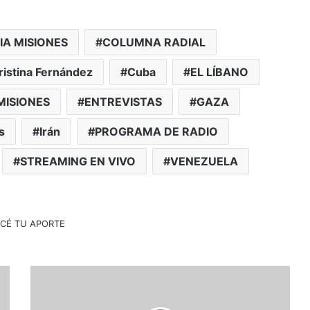
IA MISIONES
COLUMNA RADIAL
ristina Fernández
Cuba
EL LÍBANO
MISIONES
ENTREVISTAS
GAZA
s
Irán
PROGRAMA DE RADIO
STREAMING EN VIVO
VENEZUELA