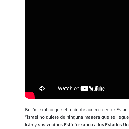
Borón explicó que el reciente acuerdo entre Estados
“Israel no quiere de ninguna manera que se llegue
Irán y sus vecinos Está forzando a los Estados Un