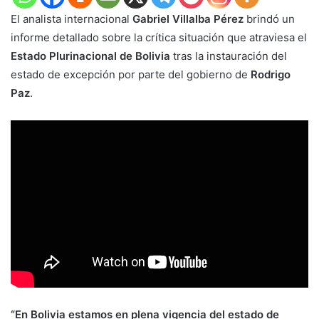
El analista internacional
Gabriel Villalba Pérez
brindó un
informe detallado sobre la crítica situación que atraviesa el
Estado Plurinacional de Bolivia
tras la instauración del
estado de excepción por parte del gobierno de
Rodrigo
Paz
.
“En Bolivia estamos en plena vigencia del estado de