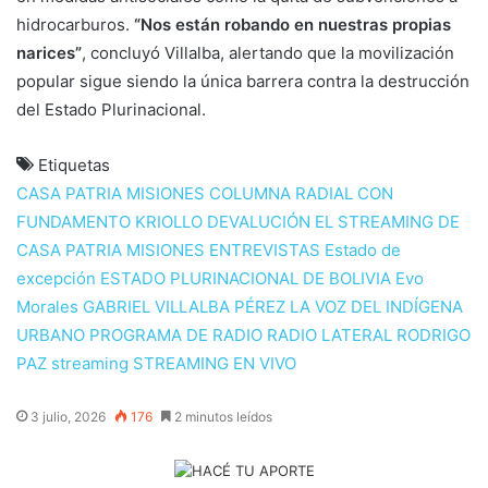
hidrocarburos.
“Nos están robando en nuestras propias
narices”
, concluyó Villalba, alertando que la movilización
popular sigue siendo la única barrera contra la destrucción
del Estado Plurinacional.
Etiquetas
CASA PATRIA MISIONES
COLUMNA RADIAL
CON
FUNDAMENTO KRIOLLO
DEVALUCIÓN
EL STREAMING DE
CASA PATRIA MISIONES
ENTREVISTAS
Estado de
excepción
ESTADO PLURINACIONAL DE BOLIVIA
Evo
Morales
GABRIEL VILLALBA PÉREZ
LA VOZ DEL INDÍGENA
URBANO
PROGRAMA DE RADIO
RADIO LATERAL
RODRIGO
PAZ
streaming
STREAMING EN VIVO
3 julio, 2026
176
2 minutos leídos