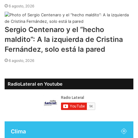
6 agosto, 2026
Sergio Centenaro y el “hecho
maldito”: A la izquierda de Cristina
Fernández, solo está la pared
6 agosto, 2026
RadioLateral en Youtube
Clima