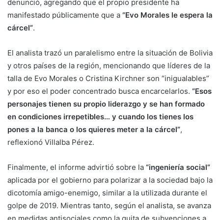
denunció, agregando que el propio presidente ha
manifestado públicamente que a
“Evo Morales le espera la
cárcel”
.
El analista trazó un paralelismo entre la situación de Bolivia
y otros países de la región, mencionando que líderes de la
talla de Evo Morales o Cristina Kirchner son “inigualables”
y por eso el poder concentrado busca encarcelarlos.
“Esos
personajes tienen su propio liderazgo y se han formado
en condiciones irrepetibles… y cuando los tienes los
pones a la banca o los quieres meter a la cárcel”
,
reflexionó Villalba Pérez.
Finalmente, el informe advirtió sobre la
“ingeniería social”
aplicada por el gobierno para polarizar a la sociedad bajo la
dicotomía amigo-enemigo, similar a la utilizada durante el
golpe de 2019. Mientras tanto, según el analista, se avanza
en medidas antisociales como la quita de subvenciones a