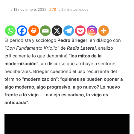
18 noviembre, 2025
78
2 minutos leídos
El periodista y sociólogo
Pedro Brieger
, en diálogo con
“Con Fundamento Kriollo”
de
Radio Lateral
, analizó
críticamente lo que denominó
“los mitos de la
modernización”
, un discurso que atribuye a sectores
neoliberales. Brieger cuestionó el uso recurrente del
término
“modernización”
:
“quiénes se pueden oponer a
algo moderno, algo progresivo, algo nuevo? Lo nuevo
frente a lo viejo… Lo viejo es caduco, lo viejo es
anticuado”
.