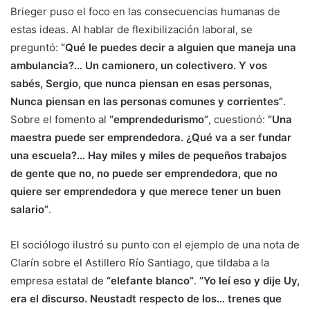
Brieger puso el foco en las consecuencias humanas de
estas ideas. Al hablar de flexibilización laboral, se
preguntó:
“Qué le puedes decir a alguien que maneja una
ambulancia?… Un camionero, un colectivero. Y vos
sabés, Sergio, que nunca piensan en esas personas,
Nunca piensan en las personas comunes y corrientes”
.
Sobre el fomento al
“emprendedurismo”
, cuestionó:
“Una
maestra puede ser emprendedora. ¿Qué va a ser fundar
una escuela?… Hay miles y miles de pequeños trabajos
de gente que no, no puede ser emprendedora, que no
quiere ser emprendedora y que merece tener un buen
salario”
.
El sociólogo ilustró su punto con el ejemplo de una nota de
Clarín sobre el Astillero Río Santiago, que tildaba a la
empresa estatal de
“elefante blanco”
.
“Yo leí eso y dije Uy,
era el discurso. Neustadt respecto de los… trenes que