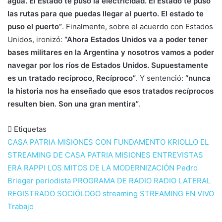
agua. El Estado te puso la electricidad. El Estado te puso
las rutas para que puedas llegar al puerto. El estado te
puso el puerto”
. Finalmente, sobre el acuerdo con Estados
Unidos, ironizó:
“Ahora Estados Unidos va a poder tener
bases militares en la Argentina y nosotros vamos a poder
navegar por los ríos de Estados Unidos. Supuestamente
es un tratado recíproco, Recíproco”
. Y sentenció:
“nunca
la historia nos ha enseñado que esos tratados recíprocos
resulten bien. Son una gran mentira”
.
Etiquetas
CASA PATRIA MISIONES
CON FUNDAMENTO KRIOLLO
EL
STREAMING DE CASA PATRIA MISIONES
ENTREVISTAS
ERA RAPPI
LOS MITOS DE LA MODERNIZACIÓN
Pedro
Brieger
periodista
PROGRAMA DE RADIO
RADIO LATERAL
REGISTRADO
SOCIÓLOGO
streaming
STREAMING EN VIVO
Trabajo